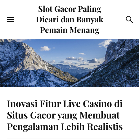
Slot Gacor Paling
Dicari dan Banyak
Pemain Menang
Inovasi Fitur Live Casino di
Situs Gacor yang Membuat
Pengalaman Lebih Realistis