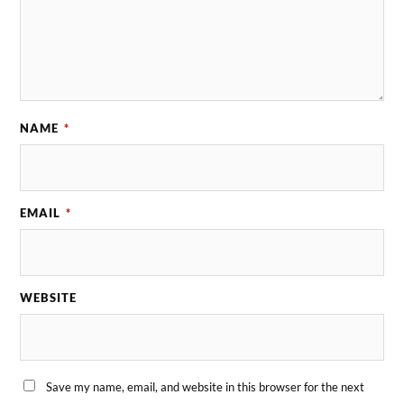
NAME
*
EMAIL
*
WEBSITE
Save my name, email, and website in this browser for the next