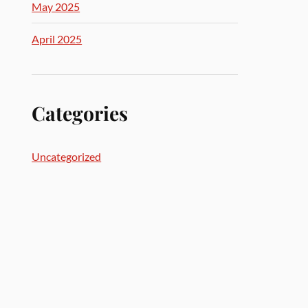
May 2025
April 2025
Categories
Uncategorized