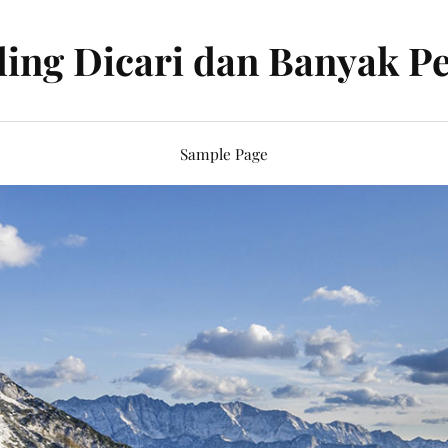
aling Dicari dan Banyak 
Sample Page