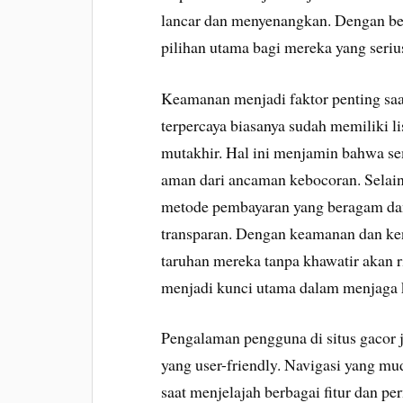
lancar dan menyenangkan. Dengan berb
pilihan utama bagi mereka yang seri
Keamanan menjadi faktor penting saat
terpercaya biasanya sudah memiliki li
mutakhir. Hal ini menjamin bahwa se
aman dari ancaman kebocoran. Selain 
metode pembayaran yang beragam dan 
transparan. Dengan keamanan dan ken
taruhan mereka tanpa khawatir akan ri
menjadi kunci utama dalam menjaga 
Pengalaman pengguna di situs gacor 
yang user-friendly. Navigasi yang m
saat menjelajah berbagai fitur dan p