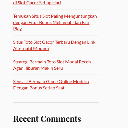
di Slot Gacor Setiap Hari
Temukan Situs Slot Paling Menguntungkan
dengan Fitur Bonus Melimpah dan Fair
Play
Situs Toto Slot Gacor Terbaru Dengan Link
Alternatif Modern
Strategi Bermain Toto Slot Modal Receh
Agar Hiburan Makin Seru
Sensasi Bermain Game Online Modern
Dengan Bonus Setiap Saat
Recent Comments