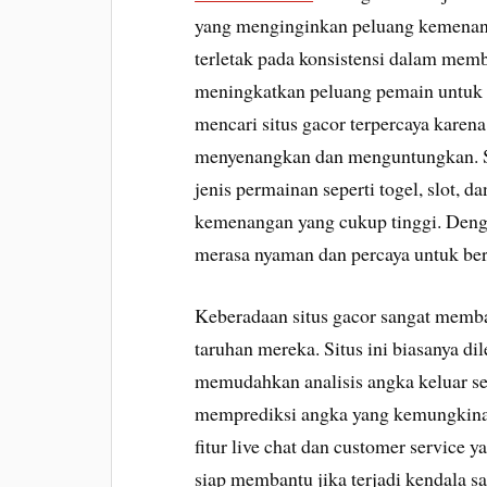
yang menginginkan peluang kemenanga
terletak pada konsistensi dalam memb
meningkatkan peluang pemain untuk
mencari situs gacor terpercaya kare
menyenangkan dan menguntungkan. Sel
jenis permainan seperti togel, slot,
kemenangan yang cukup tinggi. Deng
merasa nyaman dan percaya untuk ber
Keberadaan situs gacor sangat memb
taruhan mereka. Situs ini biasanya di
memudahkan analisis angka keluar s
memprediksi angka yang kemungkinan 
fitur live chat dan customer service 
siap membantu jika terjadi kendala s