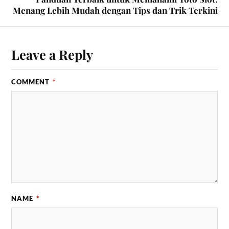
Menang Lebih Mudah dengan Tips dan Trik Terkini
Leave a Reply
COMMENT
*
NAME
*