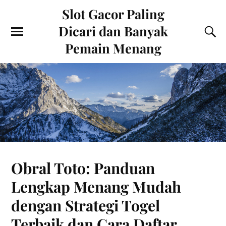
Slot Gacor Paling
Dicari dan Banyak
Pemain Menang
Obral Toto: Panduan
Lengkap Menang Mudah
dengan Strategi Togel
Terbaik dan Cara Daftar