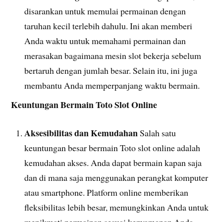
disarankan untuk memulai permainan dengan
taruhan kecil terlebih dahulu. Ini akan memberi
Anda waktu untuk memahami permainan dan
merasakan bagaimana mesin slot bekerja sebelum
bertaruh dengan jumlah besar. Selain itu, ini juga
membantu Anda memperpanjang waktu bermain.
Keuntungan Bermain Toto Slot Online
Aksesibilitas dan Kemudahan
Salah satu
keuntungan besar bermain Toto slot online adalah
kemudahan akses. Anda dapat bermain kapan saja
dan di mana saja menggunakan perangkat komputer
atau smartphone. Platform online memberikan
fleksibilitas lebih besar, memungkinkan Anda untuk
menikmati permainan sesuai kenyamanan Anda.