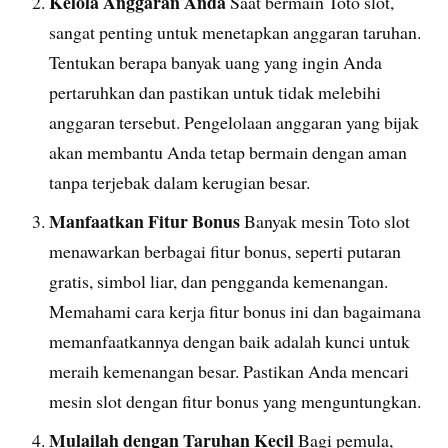
Kelola Anggaran Anda
Saat bermain Toto slot,
sangat penting untuk menetapkan anggaran taruhan.
Tentukan berapa banyak uang yang ingin Anda
pertaruhkan dan pastikan untuk tidak melebihi
anggaran tersebut. Pengelolaan anggaran yang bijak
akan membantu Anda tetap bermain dengan aman
tanpa terjebak dalam kerugian besar.
Manfaatkan Fitur Bonus
Banyak mesin Toto slot
menawarkan berbagai fitur bonus, seperti putaran
gratis, simbol liar, dan pengganda kemenangan.
Memahami cara kerja fitur bonus ini dan bagaimana
memanfaatkannya dengan baik adalah kunci untuk
meraih kemenangan besar. Pastikan Anda mencari
mesin slot dengan fitur bonus yang menguntungkan.
Mulailah dengan Taruhan Kecil
Bagi pemula,