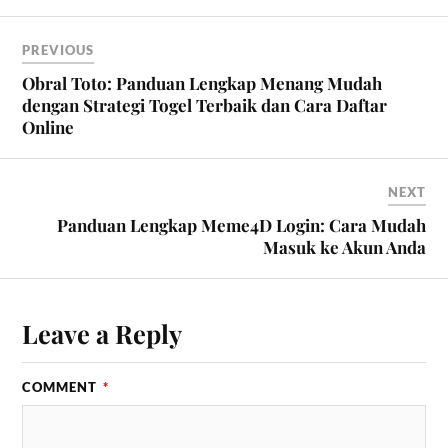
PREVIOUS
Obral Toto: Panduan Lengkap Menang Mudah
dengan Strategi Togel Terbaik dan Cara Daftar
Online
NEXT
Panduan Lengkap Meme4D Login: Cara Mudah
Masuk ke Akun Anda
Leave a Reply
COMMENT
*