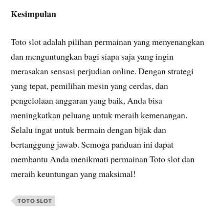
Kesimpulan
Toto slot adalah pilihan permainan yang menyenangkan
dan menguntungkan bagi siapa saja yang ingin
merasakan sensasi perjudian online. Dengan strategi
yang tepat, pemilihan mesin yang cerdas, dan
pengelolaan anggaran yang baik, Anda bisa
meningkatkan peluang untuk meraih kemenangan.
Selalu ingat untuk bermain dengan bijak dan
bertanggung jawab. Semoga panduan ini dapat
membantu Anda menikmati permainan Toto slot dan
meraih keuntungan yang maksimal!
TOTO SLOT