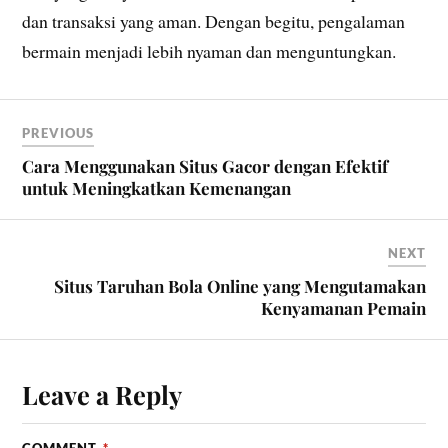
dan transaksi yang aman. Dengan begitu, pengalaman
bermain menjadi lebih nyaman dan menguntungkan.
PREVIOUS
Cara Menggunakan Situs Gacor dengan Efektif
untuk Meningkatkan Kemenangan
NEXT
Situs Taruhan Bola Online yang Mengutamakan
Kenyamanan Pemain
Leave a Reply