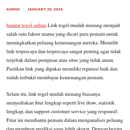
ADMIN
JANUARY 30, 2026
bandar togel online
Link togel mudah menang menjadi
salah satu faktor utama yang dicari para pemain untuk
meningkatkan peluang kemenangan mereka. Memilih
link terpercaya dan terpercaya sangat penting agar tidak
terjebak dalam penipuan atau situs yang tidak aman.
Pastikan link yang dipakai memiliki reputasi baik dan
sudah terbukti membayar kemenangan pemain.
Selain itu, link togel mudah menang biasanya
menyediakan fitur lengkap seperti live draw, statistik
lengkap, dan support customer service yang responsif.
Fitur ini membantu pemain dalam menganalisis peluang
dan membuat prediksi yang lebih akurat. Dengan begitu,