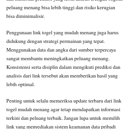
peluang menang bisa lebih tinggi dan risiko kerugian
bisa diminimalisir.
Penggunaan link togel yang mudah menang juga harus
didukung dengan strategi permainan yang tepat.
Menggunakan data dan angka dari sumber terpercaya
sangat membantu meningkatkan peluang menang.
Konsistensi serta disiplin dalam mengikuti prediksi dan
analisis dari link tersebut akan memberikan hasil yang
lebih optimal.
Penting untuk selalu memeriksa update terbaru dari link
togel mudah menang agar tetap mendapatkan informasi
terkini dan peluang terbaik. Jangan lupa untuk memilih
link yang menyediakan sistem keamanan data pribadi