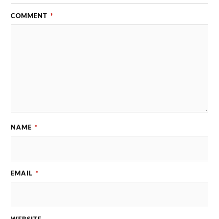
COMMENT
*
NAME
*
EMAIL
*