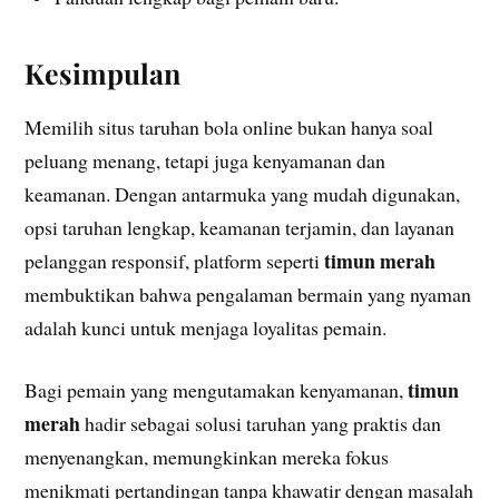
Kesimpulan
Memilih situs taruhan bola online bukan hanya soal
peluang menang, tetapi juga kenyamanan dan
keamanan. Dengan antarmuka yang mudah digunakan,
opsi taruhan lengkap, keamanan terjamin, dan layanan
timun merah
pelanggan responsif, platform seperti
membuktikan bahwa pengalaman bermain yang nyaman
adalah kunci untuk menjaga loyalitas pemain.
timun
Bagi pemain yang mengutamakan kenyamanan,
merah
hadir sebagai solusi taruhan yang praktis dan
menyenangkan, memungkinkan mereka fokus
menikmati pertandingan tanpa khawatir dengan masalah